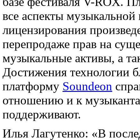
базе фестиваля V-ROX. П
все аспекты музыкальной 
лицензирования произведе
перепродаже прав на сущ
музыкальные активы, а та
Достижения технологии б
платформу
Soundeon
спра
отношению и к музыканта
поддерживают.
Илья Лагутенко: «В после