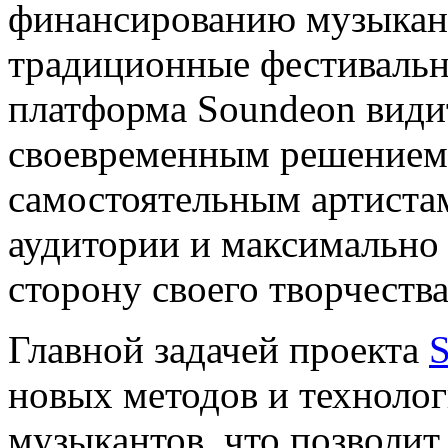
финансированию музыкант
традиционные фестивальн
платформа Soundeon види
своевременным решением,
самостоятельным артистам
аудитории и максимально 
сторону своего творчеств
Главной задачей проекта
новых методов и техноло
музыкантов, что позволит