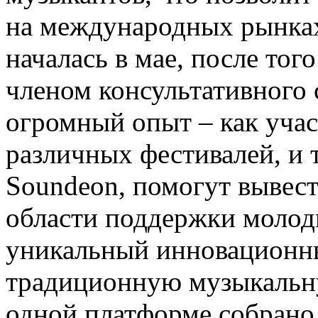
на международных рынках
началась в мае, после тог
членом консультативного 
огромный опыт – как учас
различных фестивалей, и
Soundeon, помогут вывес
области поддержки молоды
уникальный инновационны
традиционную музыкальн
одной платформе собрано 