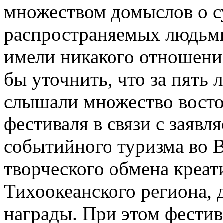
множеством домыслов о с
распространяемых людьми
имели никакого отношения
бы уточнить, что за пять
слышали множество восто
фестиваля в связи с заяв
событийного туризма во В
творческого обмена креа
Тихоокеанского региона,
награды. При этом фестива