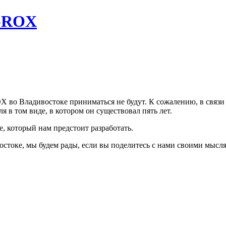
V-ROX
ROX во Владивостоке приниматься не будут. К сожалению, в свя
 в том виде, в котором он существовал пять лет.
 который нам предстоит разработать.
стоке, мы будем рады, если вы поделитесь с нами своими мысл