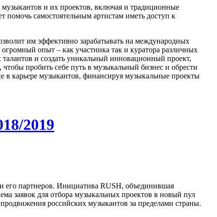
 музыкантов и их проектов, включая и традиционные
т помочь самостоятельным артистам иметь доступ к
позволит им эффективно зарабатывать на международных
го огромный опыт – как участника так и куратора различных
 талантов и создать уникальный инновационный проект,
чтобы пробить себе путь в музыкальный бизнес и обрести
ие в карьере музыкантов, финансируя музыкальные проекты
018/2019
 и его партнеров. Инициатива RUSH, объединившая
ема заявок для отбора музыкальных проектов в новый пул
 продвижения российских музыкантов за пределами страны.