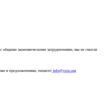
зи с общими экономическими затруднениями, мы не смогли
ями и предложениями, пишите:
info@vrox.org