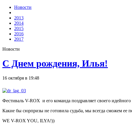
Новости
2013
2014
2015
2016
2017
Новости
С Днем рождения, Илья!
16 октября в 19:48
Фестиваль V-ROX и его команда поздравляет своего идейного
Какие бы сюрпризы не готовила судьба, мы всегда сможем ее 
WE V-ROX YOU, ILYA!))