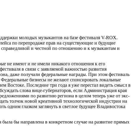
поддержки молодых музыкантов на базе фестиваля V-ROX.
плейса по перепродаже прав на существующие и будущие
справедливой и честной по отношению и к музыкантам и
рые не имеют и не имели никакого отношения к его
фестиваля в связи с заявляемой важностью развития
она, даже получали федеральные награды. При этом фестиваль
ь. Федеральные бизнесы не желают спонсировать локальные
м Востоке. Последние три года я уже перестал видеть смысл в
бсуждать слова вице-губернаторов, если Администрация края
редложениями по развитию региона в целом теперь уже от экс-
 дать толчок новой креативной технологической индустрии на
оть одним глазком заглянуть в светлое будущее Владивостока
я была бы направлена в конкретном случае на развитие прямых