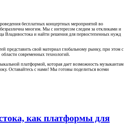
 проведения бесплатных концертных мероприятий во
ебезразлична многим. Мы с интересом следим за откликами и
ода Владивостока и найти решения для первостепенных нужд
й представить свой материал глобальному рынку, при этом с
 области современных технологий.
зыкальной платформой, которая дает возможность музыкантам
оку. Оставайтесь с нами! Мы готовы поделиться всеми
стока, как платформы для