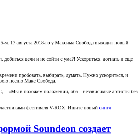
5-м. 17 августа 2018-го у Максима Свобода выходит новый
добиться цели и не сойти с ума?! Ускориться, догнать и еще
времени пробовать, выбирать, думать. Нужно ускориться, и
 свою песню Макс Свобода.
LC, – «Мы в похожем положении, оба – независимые артисты без
, участниками фестиваля V-ROX. Ищите новый
сингл
формой Soundeon создает