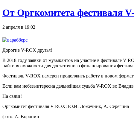
От Оргкомитета фестиваля 
2 апреля в 19:02
Дорогие V-ROX друзья!
В 2018 году заявки от музыкантов на участие в фестивале V-
найти возможности для достаточного финансирования фестиваля
Фестиваль V-ROX намерен продолжить работу в новом формате,
Если вам небезынтересна дальнейшая судьба V-ROX во Владиво
На связи!
Оргкомитет фестиваля V-ROX: Ю.И. Ложечник, А. Серегина
фото: А. Воронин