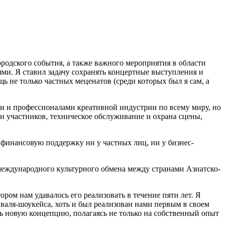
родского события, а также важного мероприятия в области
ми. Я ставил задачу сохранять концертные выступления и
не только частных меценатов (среди которых был я сам, а
и и профессионалами креативной индустрии по всему миру, но
ен участников, техническое обслуживание и охрана сцены,
 финансовую поддержку ни у частных лиц, ни у бизнес-
международного культурного обмена между странами Азиатско-
ром нам удавалось его реализовать в течение пяти лет. Я
валя-шоукейса, хоть и был реализован нами первым в своем
ать новую концепцию, полагаясь не только на собственный опыт