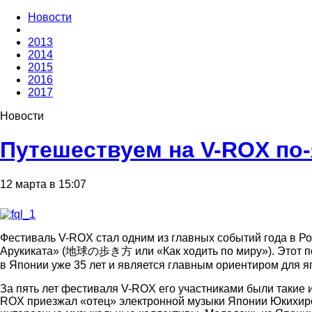
Новости
2013
2014
2015
2016
2017
Новости
Путешествуем на V-ROX по-
12 марта в 15:07
Фестиваль V-ROX стал одним из главных событий года в Ро
Арукиката» (地球の歩き方 или «Как ходить по миру»). Этот поп
в Японии уже 35 лет и является главным ориентиром для я
За пять лет фестиваля V-ROX его участниками были такие и
ROX приезжал «отец» электронной музыки Японии Юкихиро Т