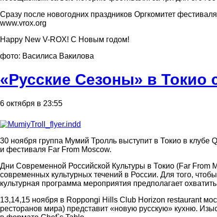
Сразу после новогодних праздников Оргкомитет фестиваля о
www.vrox.org
Happy New V-ROX! С Новым годом!
фото: Василиса Вакилова
«Русские Сезоны» в Токио
6 октября в 23:55
30 ноября группа Мумий Тролль выступит в Токио в клубе 
и фестиваля Far From Moscow.
Дни Современной Российской Культуры в Токио (Far From 
современных культурных течений в России. Для того, что
культурная программа мероприятия предполагает охватить
13,14,15 ноября в Roppongi Hills Club Horizon restaurant м
ресторанов мира) представит «новую русскую» кухню. Изы